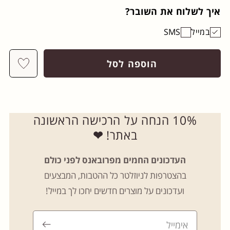
איך לשלוח את השובר?
במייל
SMS
hlist
הוספה לסל
10% הנחה על הרכישה הראשונה
באתר!
❤
העדכונים החמים מפרובאנס לפני כולם
בהצטרפות לניוזלטר כל ההטבות, המבצעים
ועדכונים על מוצרים חדשים יחכו לך במייל!