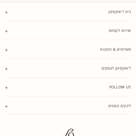
בית ל'אוקסיטן
שירות לקוחות
משלוחים & הזמנות
ל'אוקסיטן לעסקים
FOLLOW US
TikTok
YouTube
Instagram
Facebook
פייסבוק
אינסטגרם
יוטיוב
טיקטוק
לינקים נוספים