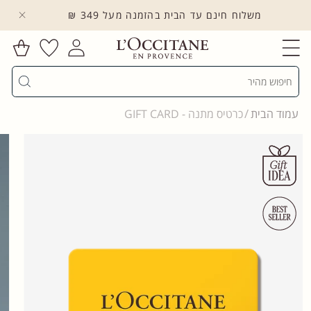
משלוח חינם עד הבית בהזמנה מעל 349 ₪
לדלג לתוכן
הרשימה
עגלת
שלי
התחברות
קניות
חיפוש
עמוד הבית
כרטיס מתנה - GIFT CARD
דלג למידע על
מוצר